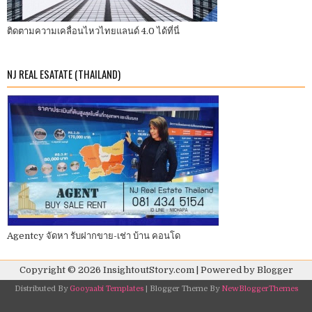
ติดตามความเคลื่อนไหวไทยแลนด์ 4.0 ได้ที่นี่
NJ REAL ESATATE (THAILAND)
Agentcy จัดหา รับฝากขาย-เช่า บ้าน คอนโด
Copyright ©
2026
InsightoutStory.com
| Powered by
Blogger
Distributed By
Gooyaabi Templates
| Blogger Theme By
NewBloggerThemes