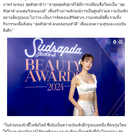
ภาพรวมของ สุดสัปดาห์ว่า “ล่าสุดสุดสัปดาห์ได้มีการเปลี่ยนชื่อใหม่เป็น “สุด
สัปดาห์ เอนเตอร์เทนเมนท์” เพื่อสร้างภาพลักษณ์การเป็นศูนย์รวมความบันเทิง
อย่างเต็มรูปแบบ ไม่ว่าจะเป็นการจัดคอนเสิร์ตต่างๆ งานแฟนมีตติ้ง รวมทั้ง
กิจกรรมเพื่อสังคม “สุดสัปดาห์ คนหล่อขอทำดี” เพื่อมอบความสุขและแบ่งปัน
สิ่งดีๆ”
“ในส่วนของบิวตี้ไลฟ์สไตล์ ซึ่งนับเป็นความบันเทิงอีกรูปแบบหนึ่ง ที่คนรุ่นใหม่
ใส่ใจและสนุกกับการได้ดูแลตัวเอง และสะท้อนเป็นบุคลิกที่มั่นใจออกมา สุด