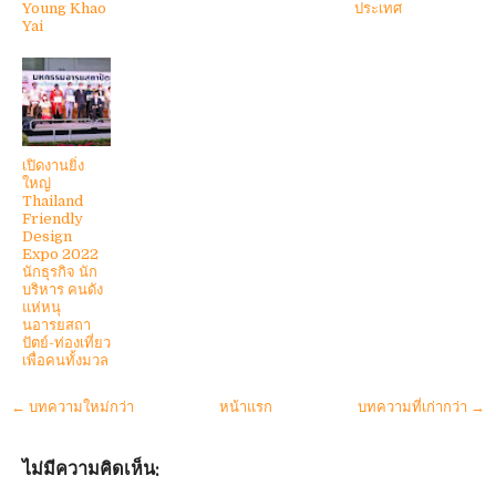
Young Khao
ประเทศ
Yai
เปิดงานยิ่ง
ใหญ่
Thailand
Friendly
Design
Expo 2022
นักธุรกิจ นัก
บริหาร คนดัง
แห่หนุ
นอารยสถา
ปัตย์-ท่องเที่ยว
เพื่อคนทั้งมวล
← บทความใหม่กว่า
หน้าแรก
บทความที่เก่ากว่า →
ไม่มีความคิดเห็น: