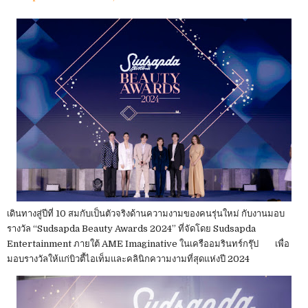
เดินทางสู่ปีที่ 10 สมกับเป็นตัวจริงด้านความงามของคนรุ่นใหม่ กับงานมอบ
รางวัล “Sudsapda Beauty Awards 2024” ที่จัดโดย Sudsapda
Entertainment ภายใต้ AME Imaginative ในเครืออมรินทร์กรุ๊ป เพื่อ
มอบรางวัลให้แก่บิวตี้ไอเท็มและคลินิกความงามที่สุดแห่งปี 2024