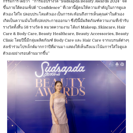
กรรมการ เผยว่า “การมอบรางวัล “Sudsapda Beauty Awards 2024” จัด
ขึ้นภายใต้คอนเซ็ปต์ “Confidence” ที่เวลานี้ผู้คนให้ความสำคัญในการดูแล
ตัวเอง ใส่ใจ ปลอบประโลมตัวเอง เป็นการสะท้อนถึงการเห็นคุณค่าในตัวเอง
เกิดเป็นความมั่นใจที่เปล่งประกายออกมา ซึ่งปีนี้มีผลิตภัณฑ์ความงามที่เข้ารับ
รางวัลทั้งสิ้น 58 รางวัล 6 หมวดความงาม ได้แก่ Makeup, Skincare, Hair
Care & Body Care, Beauty Healthcare, Beauty Accessories, Beauty
Clinic โดยปีนี้มีกลุ่มผลิตภัณฑ์ Body Care และ Hair Care จากแบรนด์ต่างๆ
ส่งเข้าร่วมโปรเจ็กต์มากกว่าปีที่ผ่านมา แสดงให้เห็นถึงแนวโน้มการใส่ใจดูแล
ตัวเองอย่างรอบด้านมากขึ้น”