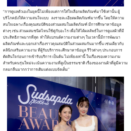
“การดูแลตัวเองในยุคนี้ไม่เพียงแค่การใส่ใจเลือกผลิตภัณฑ์มาใช้เท่านั้น ผู้
บริโภคยังให้ความสนใจแบบ ลงรายละเอียดผลิตภัณฑ์มากขึ้น โดยให้ความ
สนใจเฉพาะเรื่องคุณสมบัติของส่วนผสมในผลิตภัณฑ์ มีการศึกษาหาข้อมูล
ต่างๆ เช่น ส่วนผสมชนิดไหนใช้คู่กับอะไร เพื่อให้ได้ผลลัพธ์ในการดูแลผิวที่มี
ประสิทธิภาพมากที่สุด ทำให้แบรนด์ความงามต่างๆ ในเวลานี้มีการพัฒนา
ผลิตภัณฑ์และบอกเล่าเรื่องราวคุณสมบัติในส่วนผสมกันมากขึ้น เช่นเดียวกับ
คลินิกเสริมความงาม ที่ผู้รับบริการจะศึกษาหาข้อมูล รีวิวต่างๆ ประกอบการ
ตัดสินใจก่อนการเข้ารับบริการ เป็นต้น ไม่เพียงเท่านี้ ในเรื่องของความงาม
สำหรับคนรุ่นใหม่จะเน้นความงามที่ดูเป็นธรรมชาติ เรื่องของงานผิวที่ดูมีความ
กลมกลืนมากกว่าการเติมแต่งแบบจัดเต็ม”