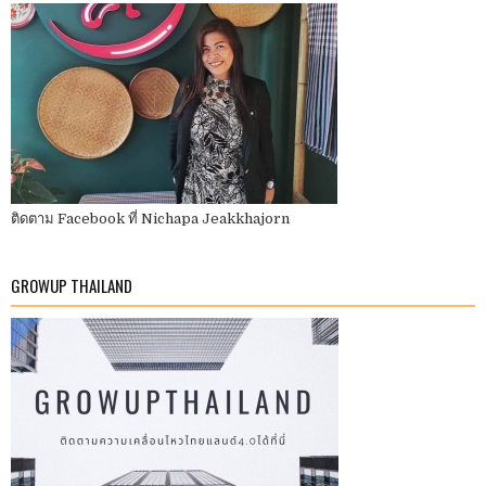
ติดตาม Facebook ที่ Nichapa Jeakkhajorn
GROWUP THAILAND