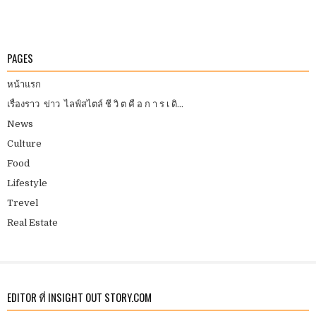
PAGES
หน้าแรก
เรื่องราว ข่าว ไลฟ์สไตล์ ชี วิ ต คื อ ก า ร เ ดิ...
News
Culture
Food
Lifestyle
Trevel
Real Estate
EDITOR ที่ INSIGHT OUT STORY.COM