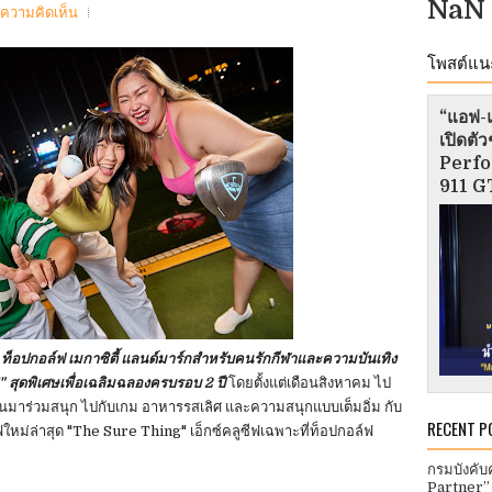
NaN
ีความคิดเห็น
โพสต์แน
“แอฟ-แ
เปิดต
Perfo
911 GT
–
ท็อปกอล์ฟ เมกาซิตี้ แลนด์มาร์กสำหรับคนรักกีฬาและความบันเทิง
ุดพิเศษเพื่อเฉลิมฉลองครบรอบ 2 ปี
โดยตั้งแต่เดือนสิงหาคม ไป
มาร่วมสนุก ไปกับเกม อาหารรสเลิศ และความสนุกแบบเต็มอิ่ม กับ
RECENT P
ล์ฟใหม่ล่าสุด "The Sure Thing" เอ็กซ์คลูซีฟเฉพาะที่ท็อปกอล์ฟ
กรมบังคับ
Partner”