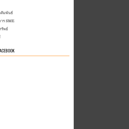
สัมพันธ์
บการ SME
รัพย์
ี
FACEBOOK