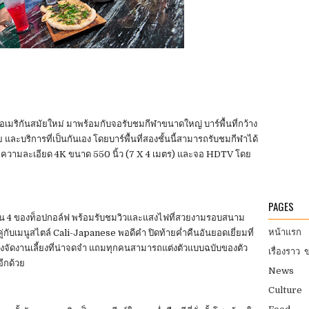
ล์อเมริกันสมัยใหม่ มาพร้อมกับจอรับชมกีฬาขนาดใหญ่ บาร์พื้นที่กว้าง
ย และบริการที่เป็นกันเอง โดยบาร์พื้นที่สองชั้นนี้สามารถรับชมกีฬาได้
าร์ ความละเอียด 4K ขนาด 550 นิ้ว (7 X 4 เมตร) และจอ HDTV โดย
PAGES
่ชั้น 4 ของท็อปกอล์ฟ พร้อมรับชมวิวและแสงไฟที่สวยงามรอบสนาม
หน้าแรก
่กับเมนูสไตล์ Cali-Japanese พอดีคำ ปิดท้ายค่ำคืนอันยอดเยี่ยมที่
ะทั่งจัดงานเลี้ยงที่น่าจดจำ แถมทุกคนสามารถแต่งตัวแบบฉบับของตัว
เรื่องราว ข่
อีกด้วย
News
Culture