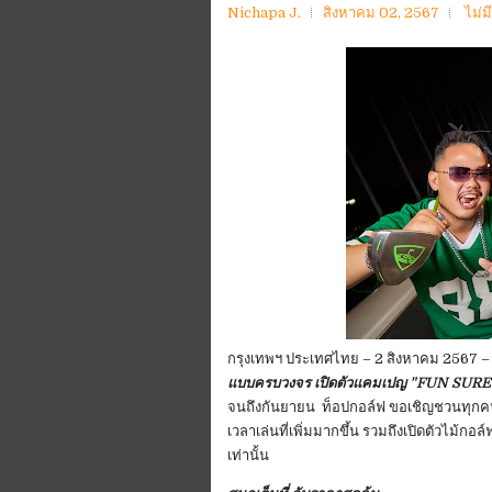
Nichapa J.
สิงหาคม 02, 2567
ไม่ม
กรุงเทพฯ ประเทศไทย – 2 สิงหาคม 2567 
แบบครบวงจร เปิดตัวแคมเปญ "FUN SURE" ส
จนถึงกันยายน ท็อปกอล์ฟ ขอเชิญชวนทุกคน
เวลาเล่นที่เพิ่มมากขึ้น รวมถึงเปิดตัวไม้กอ
เท่านั้น