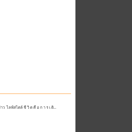
าว ไลฟ์สไตล์ ชี วิ ต คื อ ก า ร เ ดิ...