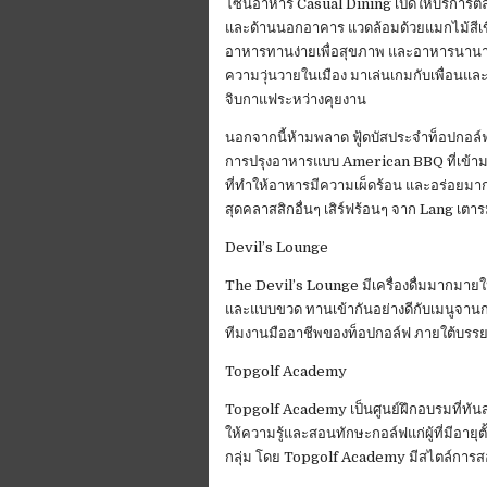
โซนอาหาร Casual Dining เปิดให้บริการตลอด
และด้านนอกอาคาร แวดล้อมด้วยแมกไม้สีเขี
อาหารทานง่ายเพื่อสุขภาพ และอาหารนานาช
ความวุ่นวายในเมือง มาเล่นเกมกับเพื่อนและ
จิบกาแฟระหว่างคุยงาน
นอกจากนี้ห้ามพลาด ฟู้ดบัสประจำท็อปกอล์
การปรุงอาหารแบบ American BBQ ที่เข้ามา
ที่ทำให้อาหารมีความเผ็ดร้อน และอร่อยมากยิ
สุดคลาสสิกอื่นๆ เสิร์ฟร้อนๆ จาก Lang เต
Devil’s Lounge
The Devil’s Lounge มีเครื่องดื่มมากมายให
และแบบขวด ทานเข้ากันอย่างดีกับเมนูจานกล
ทีมงานมืออาชีพของท็อปกอล์ฟ ภายใต้บรรยา
Topgolf Academy
Topgolf Academy เป็นศูนย์ฝึกอบรมที่ทันส
ให้ความรู้และสอนทักษะกอล์ฟแก่ผู้ที่มีอายุต
กลุ่ม โดย Topgolf Academy มีสไตล์การส