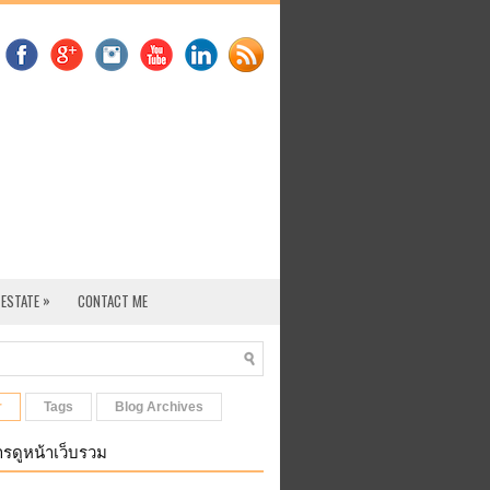
»
 ESTATE
CONTACT ME
r
Tags
Blog Archives
รดูหน้าเว็บรวม