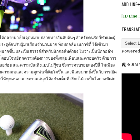
ADD LINE
[ID Line 
TRANSLAT
้ ได้กลายมาเป็นจุดหมายปลายทางอันดับต้นๆ สำหรับคนรักกีฬาและผู้
ดประตูต้อนรับผู้มาเยือนจำนวนมาก ท็อปกอล์ฟ เมกาซิตี้ ได้เข้ามา
Powered
์ฟมากขึ้น และเป็นสวรรค์สำหรับนักกอล์ฟตัวยง ไม่ว่าะเป็นนักกอล์ฟ
ิตี้ ตอบโจทย์ทุกความต้องการของทั้งกลุ่มเพื่อนและครอบครัว ด้วยการ
🚉 ช.ส.ท
่อย และความบันเทิงแบบไม่รู้จบ ซึ่งการครบรอบสองปีนี้ ไม่เพียง
งความสุขและความผูกพันที่เติบโตขึ้น และพิเศษมากยิ่งขึ้นกับการเปิด
ให้ทุกคนสามารถร่วมสนุกได้อย่างเต็มที่ เรียกได้ว่าเป็นโอกาสพิเศษ