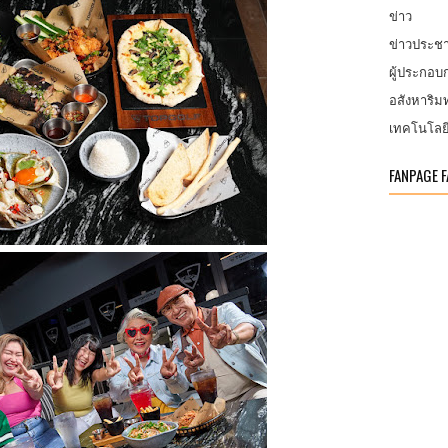
ข่าว
ข่าวประชา
ผู้ประกอ
อสังหาริมท
เทคโนโลย
FANPAGE 