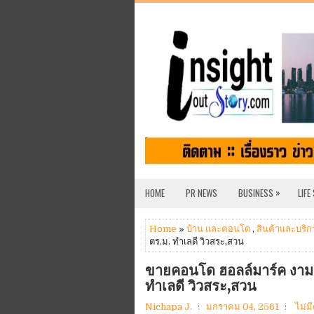
»
HOME
PR NEWS
BUSINESS
LIFE
Home
»
บ้าน และคอนโด
,
สินค้าและบริก
ตร.ม. ทำเลดี วิวสระ,สวน
ขายคอนโด ฮอลล์มาร์ค งามว
ทำเลดี วิวสระ,สวน
Nichapa J.
มกราคม 04, 2561
ไม่ม