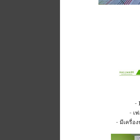
- 
- เฟ
- มีเครื่