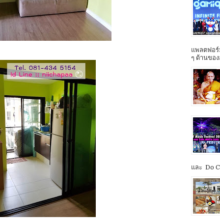
แพลตฟอร์ม
ๆ ด้านของ
และ Do Co