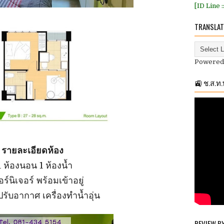
[ID Line 
TRANSLAT
Powered
🚉 ช.ส.ท
รายละเอียดห้อง
1 ห้องนอน 1 ห้องน้ำ
อร์นิเจอร์ พร้อมเข้าอยู่
องปรับอากาศ เครื่องทำน้ำอุ่น
REVIEW B