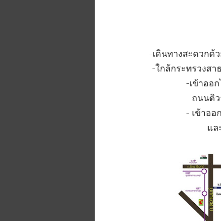
-เดินทางสะดวกด้
-ใกล้กระทรวงสาธ
-เข้าออก
ถนนติว
- เข้าอ
และ