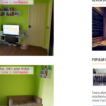
POPULAR
ไทยระดับ
สปอร์ตประ
เกมความเร็ว