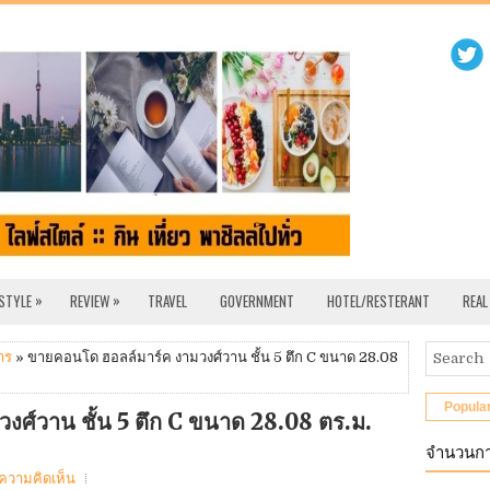
»
»
 STYLE
REVIEW
TRAVEL
GOVERNMENT
HOTEL/RESTERANT
REAL
าร
» ขายคอนโด ฮอลล์มาร์ค งามวงศ์วาน ชั้น 5 ตึก C ขนาด 28.08
Popula
งศ์วาน ชั้น 5 ตึก C ขนาด 28.08 ตร.ม.
จำนวนกา
ีความคิดเห็น