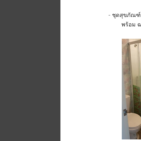
- ชุดสุขภัณ
พร้อม ฉ