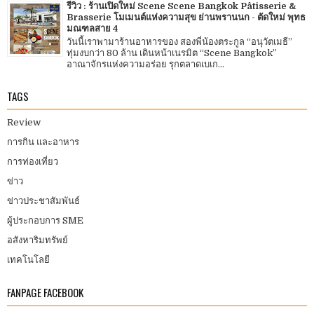
รีวิว : ร้านเปิดใหม่ Scene Scene Bangkok Pâtisserie &
Brasserie โมเมนต์แห่งความสุข ย่านพรานนก - ตัดใหม่ พุทธ
มณฑลสาย 4
วันนี้เราพามาร้านอาหารของ สองพี่น้องตระกูล “อนุวัตเมธี”
ทุ่มงบกว่า 80 ล้าน เดินหน้าเนรมิต “Scene Bangkok”
อาณาจักรแห่งความอร่อย รุกตลาดเบเก...
TAGS
Review
การกิน และอาหาร
การท่องเที่ยว
ข่าว
ข่าวประชาสัมพันธ์
ผู้ประกอบการ SME
อสังหาริมทรัพย์
เทคโนโลยี
FANPAGE FACEBOOK