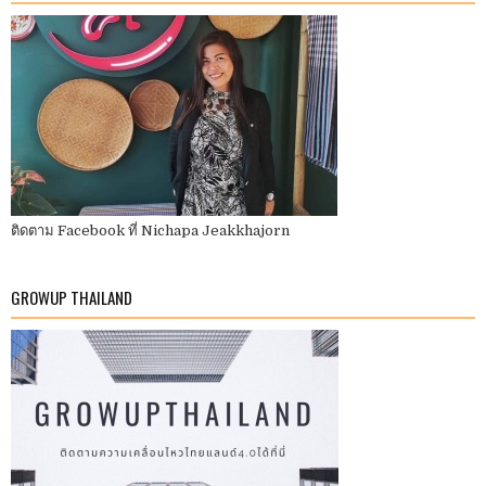
ติดตาม Facebook ที่ Nichapa Jeakkhajorn
GROWUP THAILAND