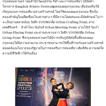
กรุงเทพมหานคร โดยสำนักวัฒนธรรม กีฬา และการท่องเที่ยว ได้จัดทำ
โครงการ Bangkok Winter Festival@คลองผดุงกรุงเกษม เพื่อส่งเสริมให้
เกิดรูปแบบการท่องเที่ยวอย่างสร้างสรรค์ โดยใช้คลองผดุงกรุงเกษม ซึ่งเป็น
คลองสำคัญในอดีตเชื่อมโยงย่านต่าง ๆ ที่มีความโดดเด่นและมีอัตลักษณ์ ไม่ว่า
จะเป็นย่านตลาดน้อย วัยดึก YOUNG ดีด Urban Crafting Point, ย่าน
เทพศิรินทร์– หัวลำโพง วัยมันส์ Urban Meeting Point, ย่านโบ๊เบ๊ วัยเก๋า
Urban Playing Point และย่านสะพานขาว วัยดึก YOUNGดีด Urban
Living Point ซึ่งกรุงเทพมหานครได้มีการปรับภูมิทัศน์พื้นที่คลองผดุง
กรุงเกษมให้มีความสวยงาม ประชาชนสามารถใช้พื้นที่ร่วมกันอย่างสร้างสรรค์
สอดคล้องนโยบายของรัฐบาลในการส่งเสริมการท่องเที่ยว เติมสีสัน ความสดใส
ความมีชีวิตชีวาให้กับเมือง