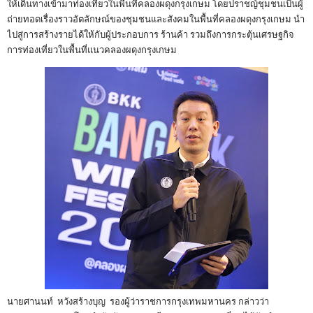
ให้เดินทางเข้ามาท่องเที่ยวในพื้นที่คลองผดุงกรุงเกษม โดยปราชญ์ชุมชนเป็นผู้
ถ่ายทอดเรื่องราวอัตลักษณ์ของชุมชนและสังคมในพื้นที่คลองผดุงกรุงเกษม นำ
ไปสู่การสร้างรายได้ให้กับผู้ประกอบการ ร้านค้า รวมถึงการกระตุ้นเศรษฐกิจ
การท่องเที่ยวในพื้นที่แนวคลองผดุงกรุงเกษม
นายศานนท์ หวังสร้างบุญ รองผู้ว่าราชการกรุงเทพมหานคร กล่าวว่า