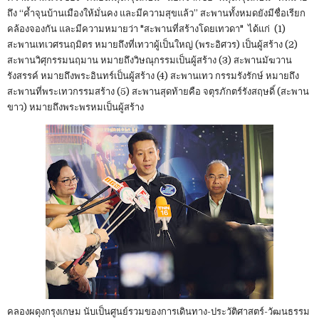
ถึง “ค้ำจุนบ้านเมืองให้มั่นคง และมีความสุขแล้ว” สะพานทั้งหมดยังมีชื่อเรียก
คล้องจองกัน และมีความหมายว่า "สะพานที่สร้างโดยเทวดา" ได้แก่ (1)
สะพานเทเวศรนฤมิตร หมายถึงที่เทวาผู้เป็นใหญ่ (พระอิศวร) เป็นผู้สร้าง (2)
สะพานวิศุกรรมนฤมาน หมายถึงวิษณุกรรมเป็นผู้สร้าง (3) สะพานมัฆวาน
รังสรรค์ หมายถึงพระอินทร์เป็นผู้สร้าง (4) สะพานเทว กรรมรังรักษ์ หมายถึง
สะพานที่พระเทวกรรมสร้าง (5) สะพานสุดท้ายคือ จตุรภักตร์รังสฤษดิ์ (สะพาน
ขาว) หมายถึงพระพรหมเป็นผู้สร้าง
คลองผดุงกรุงเกษม นับเป็นศูนย์รวมของการเดินทาง-ประวัติศาสตร์-วัฒนธรรม