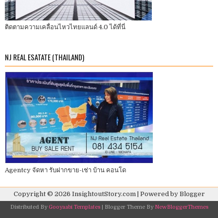
ติดตามความเคลื่อนไหวไทยแลนด์ 4.0 ได้ที่นี่
NJ REAL ESATATE (THAILAND)
Agentcy จัดหา รับฝากขาย-เช่า บ้าน คอนโด
Copyright ©
2026
InsightoutStory.com
| Powered by
Blogger
Distributed By
Gooyaabi Templates
| Blogger Theme By
NewBloggerThemes