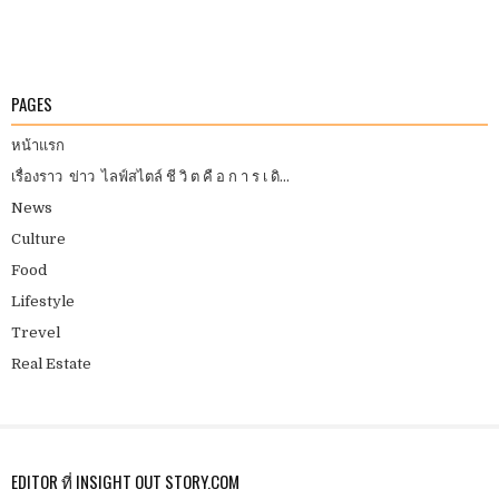
PAGES
หน้าแรก
เรื่องราว ข่าว ไลฟ์สไตล์ ชี วิ ต คื อ ก า ร เ ดิ...
News
Culture
Food
Lifestyle
Trevel
Real Estate
EDITOR ที่ INSIGHT OUT STORY.COM